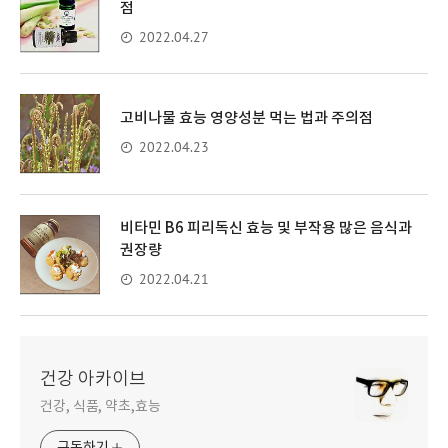
점
2022.04.27
고비나물 효능 영양성분 먹는 법과 주의점
2022.04.23
비타민 B6 피리독신 효능 및 부작용 많은 음식과
권장량
2022.04.21
건강 아카이브
건강, 식품, 약초,효능