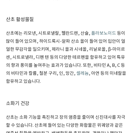
산초 활성물질
산초에는 리모넨, 시트로넬랄, 펠란드렌, 산슐,
플라보노이드
등이
많이 들어 있으며, 하이드록시-알파 산쇼 올이 들어 있어 입안이 얼
얼한 무감각을 일으키며, 제라니 올과 시네올, 리날로올, β-마이르
센, 시트로넬라, 디펜 텐 등의 다양한 테르펜을 함유하고 있어 특유
의 향과 풍미를 높여주는 효과가 있습니다. 또한, 비타민 A, B, C 등
의 비타민과 칼륨, 철분 구리, 인, 망간,
셀레늄
, 아연 등의 미네랄을
함유하고 있습니다.
소화기 건강
산초는 소화 기능을 촉진하고 장의 염증을 줄이며 신진대사를 자극
할 수 있습니다. 산초에 들어 있는 다양한 화합물은 위궤양과 같은