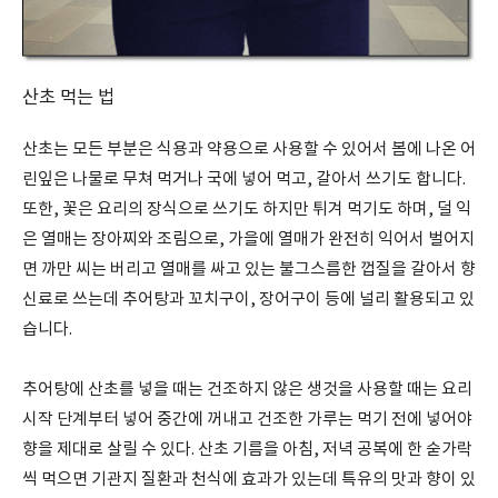
산초 먹는 법
산초는 모든 부분은 식용과 약용으로 사용할 수 있어서 봄에 나온 어
린잎은 나물로 무쳐 먹거나 국에 넣어 먹고, 갈아서 쓰기도 합니다.
또한, 꽃은 요리의 장식으로 쓰기도 하지만 튀겨 먹기도 하며, 덜 익
은 열매는 장아찌와 조림으로, 가을에 열매가 완전히 익어서 벌어지
면 까만 씨는 버리고 열매를 싸고 있는 불그스름한 껍질을 갈아서 향
신료로 쓰는데 추어탕과 꼬치구이, 장어구이 등에 널리 활용되고 있
습니다.
추어탕에 산초를 넣을 때는 건조하지 않은 생것을 사용할 때는 요리
시작 단계부터 넣어 중간에 꺼내고 건조한 가루는 먹기 전에 넣어야
향을 제대로 살릴 수 있다. 산초 기름을 아침, 저녁 공복에 한 숟가락
씩 먹으면 기관지 질환과 천식에 효과가 있는데 특유의 맛과 향이 있