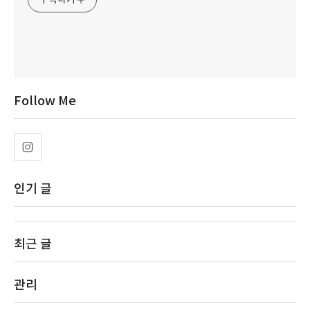
구독하기
Follow Me
인기 글
최근 글
관리