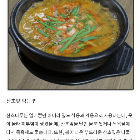
산초잎 먹는 법
산초나무는 열매뿐만 아니라 잎도 식용과 약용으로 사용하는데, 옻
이 올라 피부염이 생겼을 때, 산초잎을 달인 물로 씻거나 목욕물에
타서 목욕해도 좋습니다. 또한, 봄에 나온 부드러운 산초잎은 나물