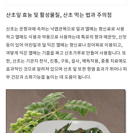
산초잎 효능 및 활성물질, 산초 먹는 법과 주의점
산초는 운향과에 속하는 낙엽관목으로 잎과 열매는 향신료로 사용
하고 열매도 식용과 약용으로 사용하는데 특유의 향과 매운맛, 신맛
등이 있어 어린잎과 덜 익은 열매는 향신료나 장아찌로 이용되고,
까맣게 익은 열매는 기름을 짜고 산초가루로 만들어 사용합니다. 또
한, 산초는 기관지 천식, 진통, 구토, 설사, 해독작용, 중풍 치료에도
효과적인 것으로 알려져 있으며 산초 잎 또한 항염 효과가 뛰어나 피
부 건강과 소화기능을 높이는 데 도움이 됩니다.