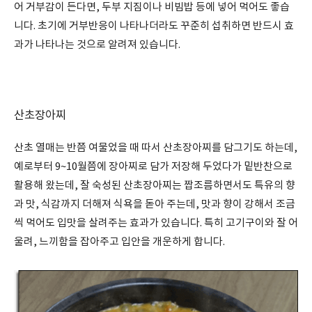
어 거부감이 든다면, 두부 지짐이나 비빔밥 등에 넣어 먹어도 좋습
니다. 초기에 거부반응이 나타나더라도 꾸준히 섭취하면 반드시 효
과가 나타나는 것으로 알려져 있습니다.
산초장아찌
산초 열매는 반쯤 여물었을 때 따서 산초장아찌를 담그기도 하는데,
예로부터 9~10월쯤에 장아찌로 담가 저장해 두었다가 밑반찬으로
활용해 왔는데, 잘 숙성된 산초장아찌는 짭조름하면서도 특유의 향
과 맛, 식감까지 더해져 식욕을 돋아 주는데, 맛과 향이 강해서 조금
씩 먹어도 입맛을 살려주는 효과가 있습니다. 특히 고기구이와 잘 어
울려, 느끼함을 잡아주고 입안을 개운하게 합니다.