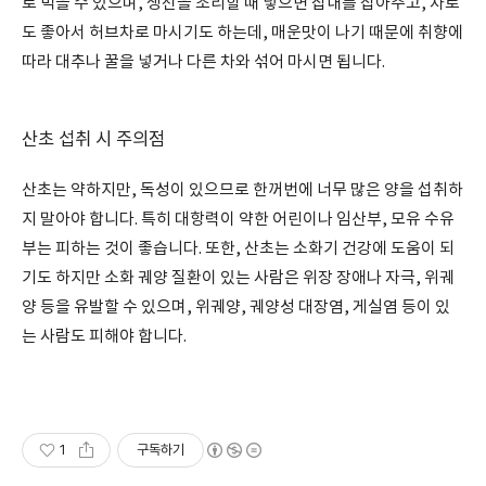
로 먹을 수 있으며, 생선을 조리할 때 넣으면 잡내를 잡아주고, 차로
도 좋아서 허브차로 마시기도 하는데, 매운맛이 나기 때문에 취향에
따라 대추나 꿀을 넣거나 다른 차와 섞어 마시면 됩니다.
산초 섭취 시 주의점
산초는 약하지만, 독성이 있으므로 한꺼번에 너무 많은 양을 섭취하
지 말아야 합니다. 특히 대항력이 약한 어린이나 임산부, 모유 수유
부는 피하는 것이 좋습니다. 또한, 산초는 소화기 건강에 도움이 되
기도 하지만 소화 궤양 질환이 있는 사람은 위장 장애나 자극, 위궤
양 등을 유발할 수 있으며, 위궤양, 궤양성 대장염, 게실염 등이 있
는 사람도 피해야 합니다.
1
구독하기