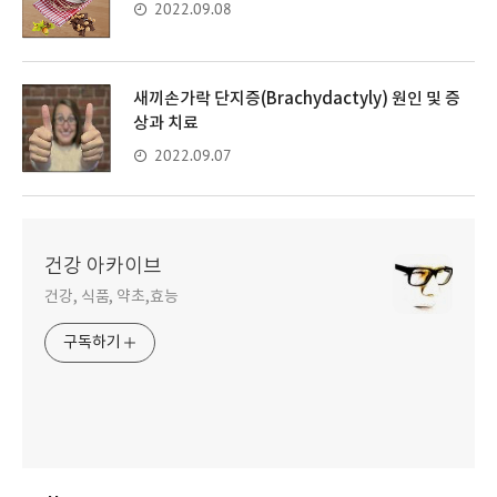
2022.09.08
새끼손가락 단지증(Brachydactyly) 원인 및 증
상과 치료
2022.09.07
건강 아카이브
건강, 식품, 약초,효능
구독하기