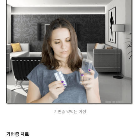
기면증 약먹는 여성
기면증 치료