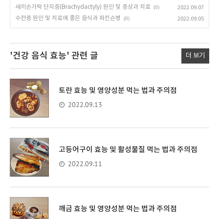
새끼손가락 단지증(Brachydactyly) 원인 및 증상과 치료
(0)
2022.09.07
수전증 원인 및 치료에 좋은 음식과 파킨슨병
(0)
2022.09.05
'건강 음식 효능'
관련 글
더 보기
토란 효능 및 영양성분 먹는 법과 주의점
2022.09.13
고등어구이 효능 및 활성물질 먹는 법과 주의점
2022.09.11
깨금 효능 및 영양성분 먹는 법과 주의점