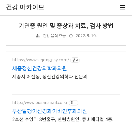
건강 아카이브
기면증 원인 및 증상과 치료, 검사 방법
2022. 9. 10.
건강 음식 효능
https://www.sejongpsy.com/
광고
세종정신건강의학과의원
세종시 어진동, 정신건강의학과 전문의
http://www.busansnail.co.kr
광고
부산달팽이신경과이비인후과의원
2호선 수영역 8번출구, 센텀병원옆. 큐비메디컬 4층.