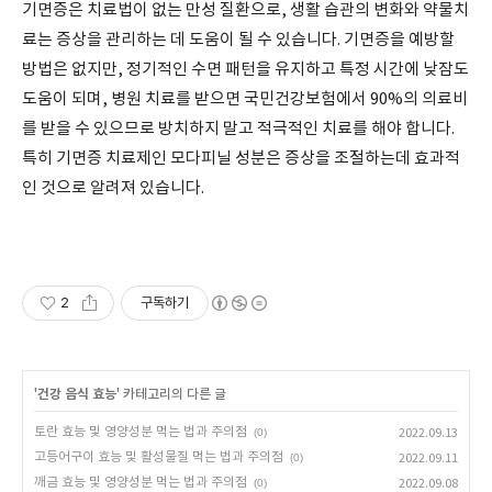
기면증은 치료법이 없는 만성 질환으로, 생활 습관의 변화와 약물치
료는 증상을 관리하는 데 도움이 될 수 있습니다. 기면증을 예방할
방법은 없지만, 정기적인 수면 패턴을 유지하고 특정 시간에 낮잠도
도움이 되며, 병원 치료를 받으면 국민건강보험에서 90%의 의료비
를 받을 수 있으므로 방치하지 말고 적극적인 치료를 해야 합니다.
특히 기면증 치료제인 모다피닐 성분은 증상을 조절하는데 효과적
인 것으로 알려져 있습니다.
2
구독하기
'
건강 음식 효능
' 카테고리의 다른 글
토란 효능 및 영양성분 먹는 법과 주의점
(0)
2022.09.13
고등어구이 효능 및 활성물질 먹는 법과 주의점
(0)
2022.09.11
깨금 효능 및 영양성분 먹는 법과 주의점
(0)
2022.09.08