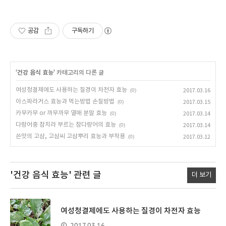
공감
구독하기
'
건강 음식 효능
' 카테고리의 다른 글
여성청결제에도 사용하는 질경이 차전자 효능
(0)
2017.03.16
아스파라거스 효능과 먹는방법 손질방법
(0)
2017.03.15
카무카무 or 까무까무 열매 분말 효능
(0)
2017.03.14
다랑어중 참치라 부르는 참다랑어의 효능
(0)
2017.03.14
쓴맛의 고삼, 고삼씨 고삼뿌리 효능과 부작용
(0)
2017.03.12
'건강 음식 효능'
관련 글
더 보기
여성청결제에도 사용하는 질경이 차전자 효능
2017.03.16