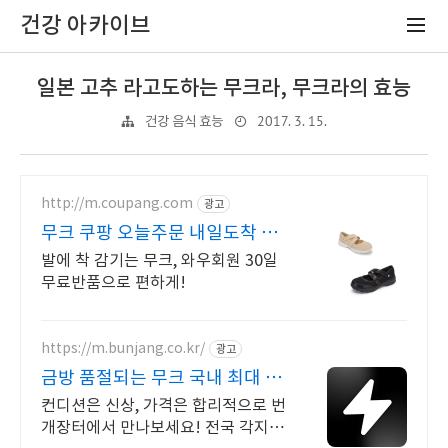
건강 아카이브
일본 고추 라고도하는 무크라, 무크라의 효능
2017. 3. 15.
건강 음식 효능
http://m.coupang.com
광고
무크 쿠팡 오늘주문 내일도착 로
켓배송
발에 착 감기는 무크, 와우회원 30일
무료반품으로 편하게!
https://m.bunjang.co.kr/
광고
금방 품절되는 무크 국내 최대 브
랜드 중고거래
컨디션은 신상, 가격은 합리적으로 번
개장터에서 만나보세요! 전국 각지에