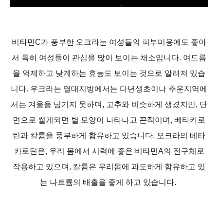
비타민C가 풍부한 오크라는 여성들의 피부미용에도 좋아
서 특히 여성들이 관심을 많이 보이는 채소입니다. 여드름
을 억제하고 낮게하는 효능도 보이는 것으로 알려져 있습
니다. 우크라는 열대지방에서는 다년생초이나 추운지역에
서는 겨울을 넘기지 못하며,
고추와 비슷하게 생겼지만,
단
면으로 썰게되면
별 모양이 나타나고 끈적이며,
베타카로
틴과 칼륨을 풍부하게 함유하고 있습니다.
오크라의 베타
카로틴은, 우리 몸에서 시력에 좋은 비타민A의 전구체
로
작용하고 있으
며, 칼륨은 우리몸에 과도하게 함유하고 있
는
나트륨의 배출을 좋게 하고 있습니
다.