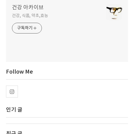
건강 아카이브
건강, 식품, 약초,효능
구독하기
Follow Me
인기 글
최근 글