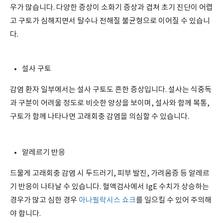
우가 많습니다. 다양한 증상이 소화기 증상과 겹쳐 초기 진단이 어렵
고 구토가 심해지면서 탈수나 전해질 불균형으로 이어질 수 있습니
다.
설사 구토
감염 환자 일부에서는 설사 구토도 흔한 증상입니다. 설사는 식중독
과 구분이 어려울 정도로 비슷한 양상을 보이며, 설사와 함께 복통,
구토가 함께 나타나면 고래회충 감염을 의심할 수 있습니다.
알레르기 반응
드물게 고래회충 감염 시 두드러기, 피부 발진, 가려움증 등 알레르
기 반응이 나타날 수 있습니다. 혈액검사에서 IgE 수치가 상승하는
경우가 많고 심한 경우
아나필락시스 쇼크
를 일으킬 수 있어 주의해
야 합니다.