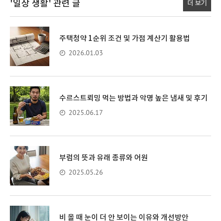
'일상 생활'
관련 글
더 보기
주택청약 1순위 조건 및 가점 계산기 활용법
2026.01.03
수르스트뢰밍 먹는 방법과 악명 높은 냄새 및 후기
2025.06.17
부럼의 뜻과 유래 종류와 어원
2025.05.26
비 올 때 눈이 더 안 보이는 이유와 개선방안