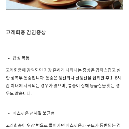
고래회충 감염증상
급성 복통
고래회충에 감염되면 가장 흔하게 나타나는 증상은 갑작스럽고 심
한 상복부 통증입니다. 통증은 생선회나 날생선을 섭취한 후 1~8시
간 이내에 시작되는 경우가 많으며, 통증이 심해 응급실을 찾는 경
우도 많습니다.
메스꺼움 전해질 불균형
고래회충이 위장 벽으로 들어가면 메스꺼움과 구토가 동반되는 경