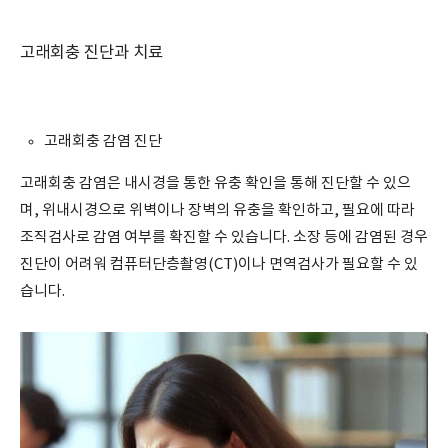
고래회충 진단과 치료
고래회충 감염 진단
고래회충 감염은 내시경을 통한 유충 확인을 통해 진단할 수 있으
며, 위내시경으로 위벽이나 장벽의 유충을 확인하고, 필요에 따라
조직검사로 감염 여부를 확진할 수 있습니다. 소장 등에 감염된 경우
진단이 어려워 컴퓨터단층촬영(CT)이나 면역검사가 필요할 수 있
습니다.