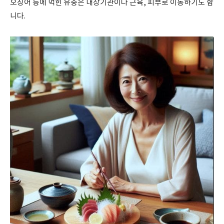
오징어 등에 먹힌 유충은 내장기관이나 근육, 피부로 이동하기도 합
니다.