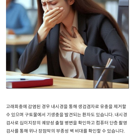
고래회충에 감염된 경우 내시경을 통해 생검겸자로 유충을 제거할
수 있으며 구토물에서 기생충을 발견되는 환자도 있습니다. 내시경
검사로 십이지장의 궤양성 출혈 병변을 확인하고 컴퓨터 단층 촬영
검사를 통해 위나 장점막의 부종성 벽 비대를 확인할 수 있습니다.