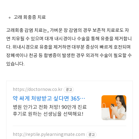
고래 회충증 치료
고래회충 감염 치료는, 가벼운 장 감염의 경우 보존적 치료로도 자
연 치유될 수 있으며 대개 내시경이나 수술을 통해 유충을 제거합니
다. 위내시경으로 유충을 제거하면 대부분 증상이 빠르게 호전되며
장폐색이나 천공 등 합병증이 발생한 경우 외과적 수술이 필요할 수
있습니다.
https://doctornow.co.kr
광고
약 싸게 처방받고 싶다면 365일
24시간 진료가능
병원 안가고 전화 처방! 90만개 진료
후기로 원하는 선생님을 선택해요!
http://reptile.pylearningmate.com
광고