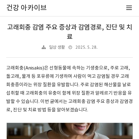
건강 아카이브
고래회충 감염 주요 증상과 감염경로, 진단 및 치
료
2025. 5. 28.
일상 생활
고래회충(Anisakis)은 선형동물에 속하는 기생충으로, 주로 고래,
돌고래, 물개 등 포유류에 기생하며 사람이 먹고 감염될 경우 고래
회충증이라는 위장 질환을 유발합니다. 주로 감염된 해산물을 날로
섭취할 때 고래회충의 유충이 함께 위장 질환과 알레르기 반응을 유
발할 수 있습니다. 이번 글에서는 고래회충 감염 주요 증상과 감염경
로, 진단 및 치료 방법 등을 알아보겠습니다.