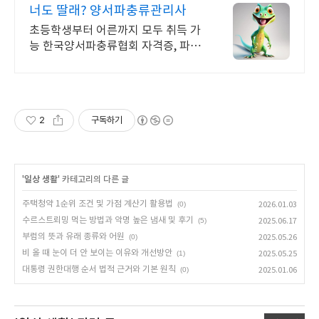
너도 딸래? 양서파충류관리사
초등학생부터 어른까지 모두 취득 가
능 한국양서파충류협회 자격증, 파충
류, 양서류
2
구독하기
'
일상 생활
' 카테고리의 다른 글
주택청약 1순위 조건 및 가점 계산기 활용법
(0)
2026.01.03
수르스트뢰밍 먹는 방법과 악명 높은 냄새 및 후기
(5)
2025.06.17
부럼의 뜻과 유래 종류와 어원
(0)
2025.05.26
비 올 때 눈이 더 안 보이는 이유와 개선방안
(1)
2025.05.25
대통령 권한대행 순서 법적 근거와 기본 원칙
(0)
2025.01.06