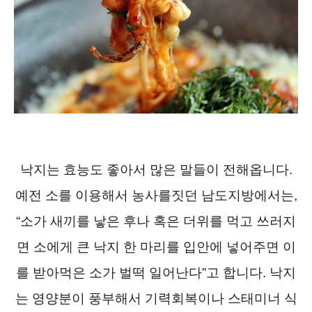
낙지는 효능도 좋아서 많은 말들이 전해옵니다.
예전 소를 이용해서 농사를짓던 남도지방에서는,
“소가 새끼를 낳은 후나 혹은 더위를 먹고 쓰러지
면 소에게 큰 낙지 한 마리를 입안에 넣어주면 이
를 받아먹은 소가 벌떡 일어난다”고 합니다. 낙지
는 영양분이 풍부해서 기력회복이나 스태미너 식