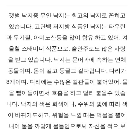
아보세요.
갯벌 낙지중 무안 낙지는 최고의 낙지로 꼽히고
있습니다. 고단백 저지방 식품인 낙지는 타우린
과 무기질, 아미노산등을 많이 함유 하고 있어, 겨
울철 스태미너 식품으로, 술안주로도 많은 사랑
을 받고 있습니다. 낙지는 문어과에 속하는 연체
동물이며, 몸이 길고 둥글고 길다랍니다. 다리가
8개이며, 다리에는 수많은 빨판들이 붙어있어, 물
을 빨아들이면서 호흡을 하고 달라 붙을수 있습
니다. 낙지의 색은 회색이나, 주위의 빛에 따라 색
이 바뀌기도하고, 위협을 느낄 때는 먹물을 뿜어
내어 물을 까맣게 물들임으로써 자신을 적으 보