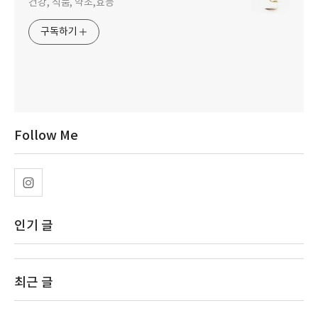
건강, 식품, 약초,효능
구독하기
Follow Me
인기 글
최근 글