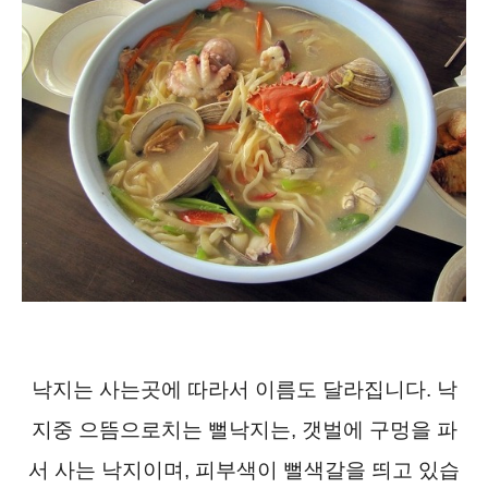
낙지는 사는곳에 따라서 이름도 달라집니다. 낙
지중 으뜸으로치는 뻘낙지는, 갯벌에 구멍을 파
서 사는 낙지이며, 피부색이 뻘색갈을 띄고 있습