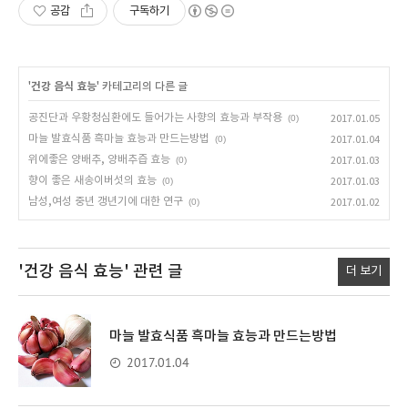
공감
구독하기
'
건강 음식 효능
' 카테고리의 다른 글
공진단과 우황청심환에도 들어가는 사향의 효능과 부작용
(0)
2017.01.05
마늘 발효식품 흑마늘 효능과 만드는방법
(0)
2017.01.04
위에좋은 양배추, 양배추즙 효능
(0)
2017.01.03
향이 좋은 새송이버섯의 효능
(0)
2017.01.03
남성,여성 중년 갱년기에 대한 연구
(0)
2017.01.02
'건강 음식 효능'
관련 글
더 보기
마늘 발효식품 흑마늘 효능과 만드는방법
2017.01.04