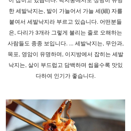
이 잡히고 있습니다. 낙지중에서도 상당히 유명
한 세발낙지는, 발이 가늘어서 가늘 세(細) 자를
붙여서 세발낙지라 부르고 있습니다. 어떤분들
은, 다리가 3개라 그렇게 불리는 줄로 오해하는
사람들도 종종 보입니다. ... 세발낙지는, 무안과,
목포, 영암이 유명하며, 이지방에서 잡히는 세발
낙지는, 살이 부드럽고 담백하며 씹을수록 맛있
다하여 인기가 좋습니다.