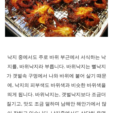
낙지 중에서도 주로 바위 부근에서 서식하는 낙
지를, 바위낙지라 부릅니다. 바위낙지는 뻘낙지
가 갯벌속 구멍에서 나와 바위에 붙어 살기 때문
에, 낙지의 피부색도 바위색과 비슷한 바위색을
띄게 됩니다. 바위낙지는, 갯벌낙지보다 조금더
질기고, 맛도 조금 덜하며 남해안 해안가에서 많