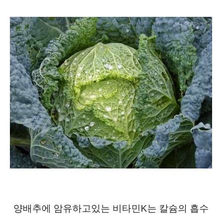
양배추에 암유하고있는 비타민K는 칼슘의 흡수