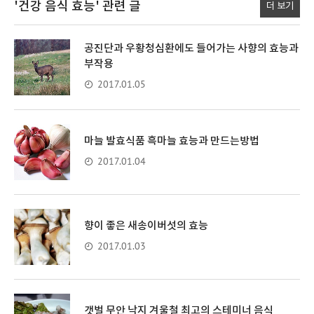
'건강 음식 효능'
관련 글
더 보기
공진단과 우황청심환에도 들어가는 사향의 효능과
부작용
2017.01.05
마늘 발효식품 흑마늘 효능과 만드는방법
2017.01.04
향이 좋은 새송이버섯의 효능
2017.01.03
갯벌 무안 낙지 겨울철 최고의 스테미너 음식