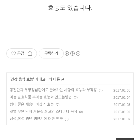
효능도 있습니다.
공감
구독하기
'
건강 음식 효능
' 카테고리의 다른 글
공진단과 우황청심환에도 들어가는 사향의 효능과 부작용
(0)
2017.01.05
마늘 발효식품 흑마늘 효능과 만드는방법
(0)
2017.01.04
향이 좋은 새송이버섯의 효능
(0)
2017.01.03
갯벌 무안 낙지 겨울철 최고의 스테미너 음식
(0)
2017.01.02
남성,여성 중년 갱년기에 대한 연구
(0)
2017.01.02