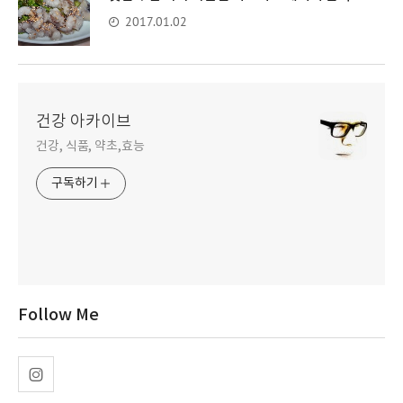
2017.01.02
건강 아카이브
건강, 식품, 약초,효능
구독하기
Follow Me