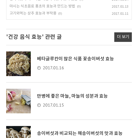
마시는 식초음료 홍초의 효능과 만드는 방법
(0)
2017.01.13
고기와먹는 상추 효능과 부작용
(0)
2017.01.11
'건강 음식 효능'
관련 글
더 보기
베타글루칸이 많은 식품 꽃송이버섯 효능
2017.01.16
만병에 좋은 마늘, 마늘의 성분과 효능
2017.01.15
송이버섯과 비교되는 해송이버섯의 맛과 효능