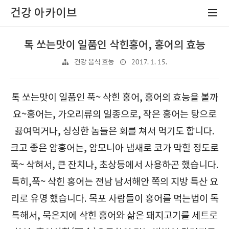
건강 아카이브
톡 쏘는맛이 일품인 삭힌홍어, 홍어의 효능
2017. 1. 15.
건강 음식 효능
톡 쏘는맛이 일품인 푹~ 삭힌 홍어, 홍어의 효능을 볼까
요~
홍어는, 가오리류의 일종으로, 작은 홍어는 탕으로
끓여먹거나, 싱싱한 놈들은 회를 쳐서 먹기도 합니다.
크고 좋은 암홍어는, 암모니아 냄새로 코가 막힐 정도로
푹~ 삭혀서, 큰 잔치나, 초상등에서 사용하곤 했습니다.
특히,푹~ 삭힌 홍어는 전남 남서해안 쪽의 지방 특산 요
리로 유명 했습니다. 목포 사람들이 홍어를 먹는법이 독
특해서, 묵은지에 삭힌 홍어와 삶은 돼지고기를 세트로