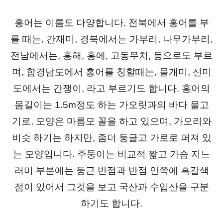
홍어는 이름도 다양합니다. 전북에서 홍어를 부
를 때는, 간재미, 경북에서는 가부리, 나무가부리,
전남에서는, 홍해, 홍에, 고동무치, 등으로도 부르
며, 함경남도에서 홍어를 칭할때는, 물개미, 신미
도에서는 간쟁이, 라고 부르기도 합니다. 홍어의
몸길이는 1.5m정도 하는 가오릿과의 바다 물고
기로, 모양은 마름모 꼴을 하고 있으며, 가오리와
비슷 하기는 하지만, 좀더 둥글고 가로로 퍼져 있
는 모양입니다. 주둥이는 비교적 짧고 가슴 지느
러미 부분에는 둥근 반점과 반점 안쪽에 흑갈색
점이 있어서 그것을 보고 국산과 수입산을 구분
하기도 합니다.