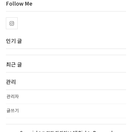
Follow Me
인기 글
최근 글
관리
관리자
글쓰기