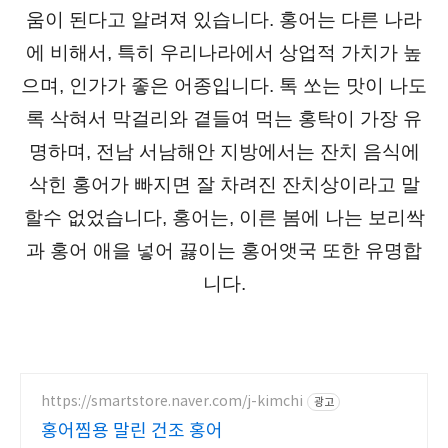
움이 된다고 알려져 있습니다. 홍어는 다른 나라
에 비해서, 특히 우리나라에서 상업적 가치가 높
으며, 인가가 좋은 어종입니다. 톡 쏘는 맛이 나도
록 삭혀서 막걸리와 곁들여 먹는 홍탁이 가장 유
명하며, 전남 서남해안 지방에서는 잔치 음식에
삭힌 홍어가 빠지면 잘 차려진 잔치상이라고 말
할수 없었습니다, 홍어는, 이른 봄에 나는 보리싹
과 홍어 애을 넣어 끓이는 홍어앳국 또한 유명합
니다.
https://smartstore.naver.com/j-kimchi
광고
홍어찜용 말린 건조 홍어