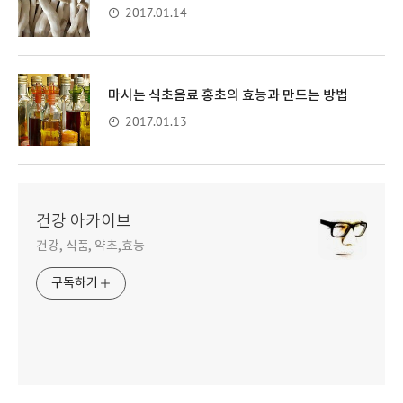
2017.01.14
마시는 식초음료 홍초의 효능과 만드는 방법
2017.01.13
건강 아카이브
건강, 식품, 약초,효능
구독하기