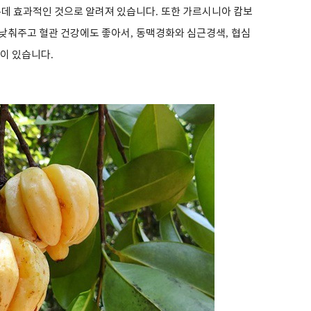
데 효과적인 것으로 알려져 있습니다
.
또한 가르시니아 캄보
 낮춰주고 혈관 건강에도 좋아서
,
동맥경화와 심근경색
,
협심
능이 있습니다
.