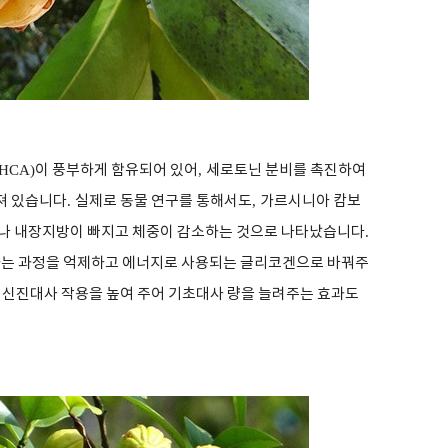
(HCA)
이 풍부하게 함유되어 있어
,
세로토닌 분비를 촉진하여
져 있습니다
.
실제로 동물 연구를 통해서도
,
가르시니아 캄보
거나 내장지방이 빠지고 체중이 감소하는 것으로 나타났습니다
.
하는 과정을 억제하고 에너지로 사용되는 글리코겐으로 바꿔주
,
신진대사 작용을 높여 주어 기초대사 량을 늘려주는 효과도