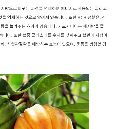
 지방으로 바뀌는 과정을 억제하며 에너지로 사용되는 글리코
것을 억제하는 것으로 알려져 있습니다
.
또한
HCA
성분은
,
신
 량을 늘려주는 효과가 있습니다
.
가르시니아는 체지방을 줄
좋습니다
.
또한 혈중 콜레스테롤 수치를 낮춰주고 혈관에 지방이
함께
,
심혈관질환을 예방하는 효능이 있으며
,
운동을 병행할 경