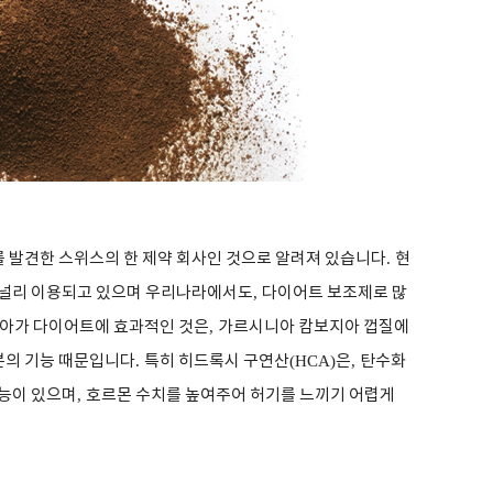
 발견한 스위스의 한 제약 회사인 것으로 알려져 있습니다
.
현
 널리 이용되고 있으며 우리나라에서도
,
다이어트 보조제로 많
아가 다이어트에 효과적인 것은
,
가르시니아 캄보지아 껍질에
분의 기능 때문입니다
.
특히 히드록시 구연산
(HCA)
은
,
탄수화
효능이 있으며
,
호르몬 수치를 높여주어 허기를 느끼기 어렵게