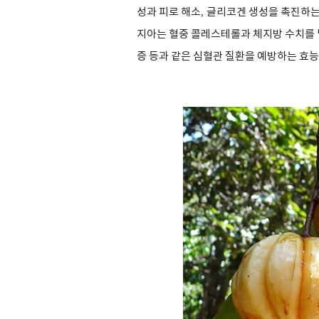
성과 피로 해소
,
글리코겐 생성을 촉진하는
지아는 혈중 콜레스테롤과 체지방 수치를
증 등과 같은 심혈관 질환을 예방하는 효