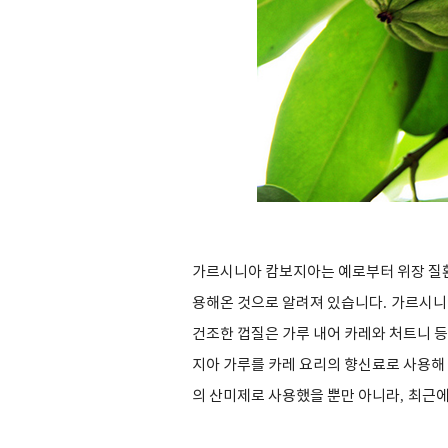
가르시니아 캄보지아는 예로부터 위장 질
용해온 것으로 알려져 있습니다
.
가르시니
건조한 껍질은 가루 내어 카레와 처트니 
지아 가루를 카레 요리의 향신료로 사용해
의 산미제로 사용했을 뿐만 아니라
,
최근