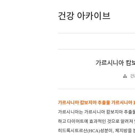
건강 아카이브
가르시니아 캄
건
가르시니아 캄보지아 추출물 가르시니아 
가르시니아는 가르시니아 캄보지아 추출물
하고 다이어트에 효과적인 것으로 알려져
히드록시트르산
(HCA)
성분이
,
체지방을 