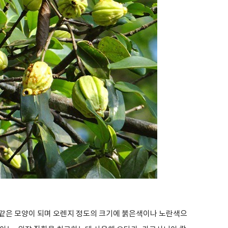
같은 모양이 되며 오렌지 정도의 크기에 붉은색이나 노란색으