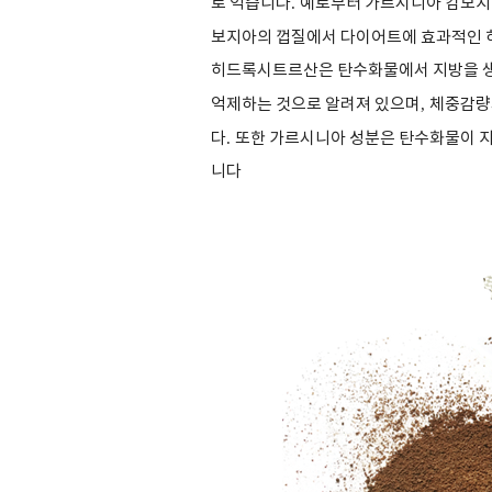
로 익습니다
.
예로부터 가르시니아 캄보
보지아의 껍질에서 다이어트에 효과적인 
히드록시트르산은 탄수화물에서 지방을 생
억제하는 것으로 알려져 있으며
,
체중감량
다
.
또한 가르시니아 성분은 탄수화물이 지
니다