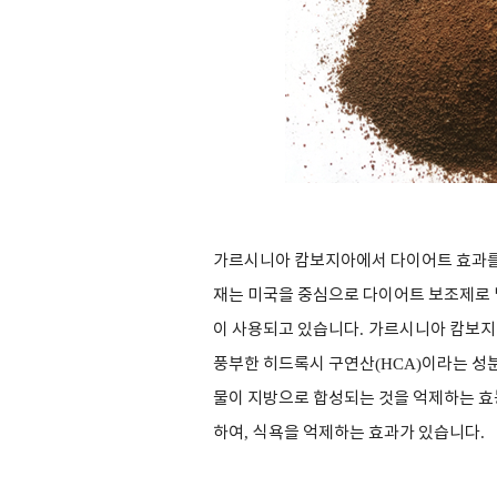
가르시니아 캄보지아에서 다이어트 효과를
재는 미국을 중심으로 다이어트 보조제로
이 사용되고 있습니다
.
가르시니아 캄보지
풍부한 히드록시 구연산
(HCA)
이라는 성
물이 지방으로 합성되는 것을 억제하는 
하여
,
식욕을 억제하는 효과가 있습니다
.