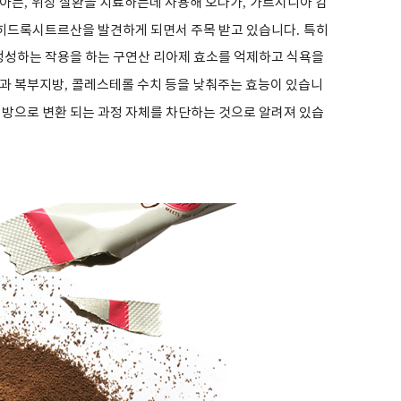
지아는
,
위장 질환을 치료하는데 사용해 오다가
,
가르시니아 캄
히드록시트르산을 발견하게 되면서 주목 받고 있습니다
.
특히
성하는 작용을 하는 구연산 리아제 효소를 억제하고 식욕을
과 복부지방
,
콜레스테롤 수치 등을 낮춰주는 효능이 있습니
방으로 변환 되는 과정 자체를 차단하는 것으로 알려져 있습