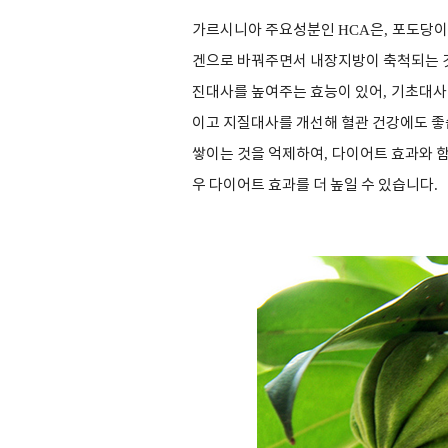
가르시니아 주요성분인
HCA
은
,
포도당이
겐으로 바꿔주면서 내장지방이 축척되는 
진대사를 높여주는 효능이 있어
,
기초대사
이고 지질대사를 개선해 혈관 건강에도 
쌓이는 것을 억제하여
,
다이어트 효과와 
우 다이어트 효과를 더 높일 수 있습니다
.