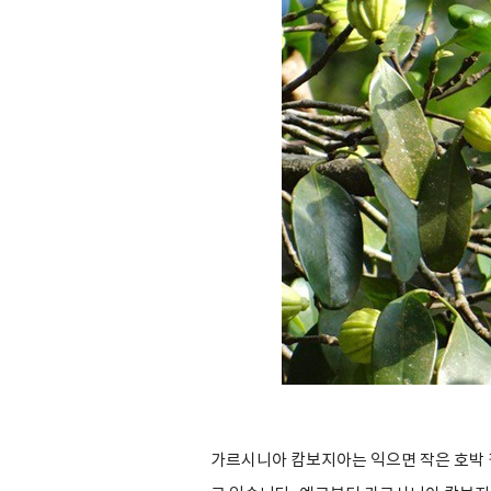
가르시니아 캄보지아는 익으면 작은 호박 