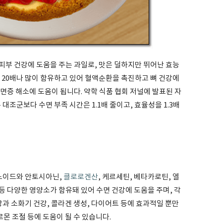
피부 건강에 도움을 주는 과일로, 맛은 덜하지만 뛰어난 효능
 20배나 많이 함유하고 있어 혈액순환을 촉진하고 뼈 건강에
면증 해소에 도움이 됩니다. 약학 식품 협회 저널에 발표된 자
대조군보다 수면 부족 시간은 1.1배 줄이고, 효율성을 1.3배
노이드와 안토시아닌,
클로로겐산
, 케르세틴, 베타카로틴, 엘
 다양한 영양소가 함유돼 있어 수면 건강에 도움을 주며, 각
강과 소화기 건강, 콜라겐 생성, 다이어트 등에 효과적일 뿐만
몬 조절 등에 도움이 될 수 있습니다.