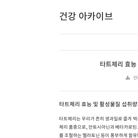
건강 아카이브
타트체리 효능
건
타트체리 효능 및 활성물질 섭취량
타트체리는 우리가 흔히 생과일로 즐겨 먹
체리 품종으로, 안토시아닌과 베타카로틴. 
를 조절하는 멜라토닌 등이 풍부하게 함유