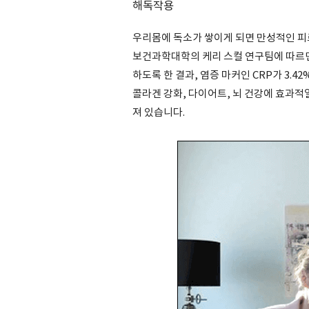
해독작용
우리몸에 독소가 쌓이게 되면 만성적인 피
보건과학대학의 케리 스컬 연구팀에 따르면
하도록 한 결과, 염증 마커인 CRP가 3.
콜라겐 강화, 다이어트, 뇌 건강에 효과적
져 있습니다.