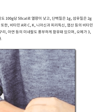
00g당 50cal로 열량이 낮고, 단백질은 1g, 섬유질은 2g
또한, 비타민 A와 C, K, 니아신과 피리독신, 엽산 등의 비타민
 구리, 아연 등의 미네랄도 풍부하게 함유돼 있으며, 오메가 3,
.