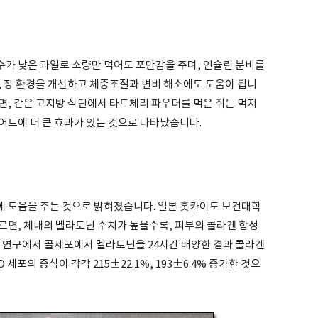
가 낮은 과일로 소량만 먹어도 포만감을 주며, 인슐린 분비를
, 장 환경을 개선하고 체중조절과 변비 해소에도 도움이 됩니
면, 같은 고지방 식단에서 타트체리 파우더를 먹은 쥐는 먹지
어트에 더 큰 효과가 있는 것으로 나타났습니다.
 도움을 주는 것으로 밝혀졌습니다. 일본 홋카이도 보건대학
르면, 체내의 멜라토닌 수치가 높을수록, 피부의 콜라겐 합성
. 연구에서 골세포에서 멜라토닌을 24시간 배양한 결과 콜라겐
 세포의 증식이 각각 215±22.1%, 193±6.4% 증가한 것으