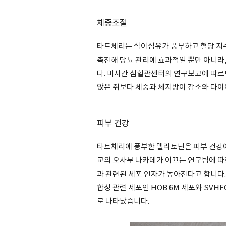
체중조절
타트체리는 식이섬유가 풍부하고 혈당 지수
촉진해 당뇨 관리에 효과적일 뿐만 아니라
다. 미시간 심혈관센터의 연구보고에 따르
않은 쥐보다 체중과 체지방이 감소와 다이
피부 건강
타트체리에 풍부한 멜라토닌은 피부 건강에
교의 오사무 나카데가 이끄는 연구팀에 따
과 관련된 세포 인자가 높아진다고 합니다
합성 관련 세포인 HOB 6M 세포와 SVHFO
로 나타났습니다.