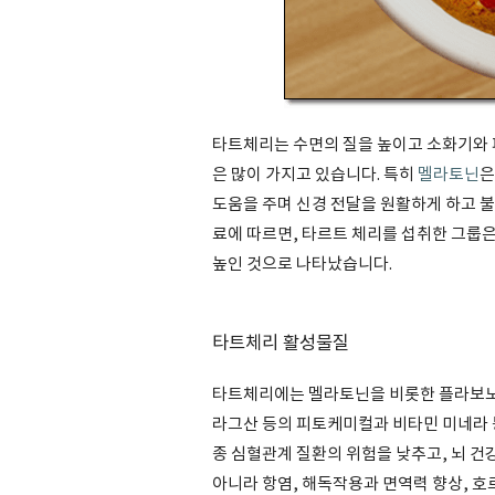
타트체리는 수면의 질을 높이고 소화기와 
은 많이 가지고 있습니다. 특히
멜라토닌
은
도움을 주며 신경 전달을 원활하게 하고 불
료에 따르면, 타르트 체리를 섭취한 그룹은 
높인 것으로 나타났습니다.
타트체리 활성물질
타트체리에는 멜라토닌을 비롯한 플라보
라그산 등의 피토케미컬과 비타민 미네라 등
종 심혈관계 질환의 위험을 낮추고, 뇌 건
아니라 항염, 해독작용과 면역력 향상, 호르