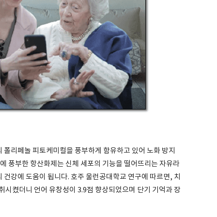
 폴리페놀 피토케미컬을 풍부하게 함유하고 있어 노화 방지
리에 풍부한 항산화제는 신체 세포의 기능을 떨어뜨리는 자유라
뇌 건강에 도움이 됩니다. 호주 울런공대학교 연구에 따르면, 치
취시켰더니 언어 유창성이 3.9점 향상되었으며 단기 기억과 장