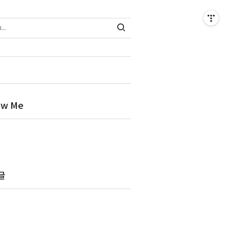
ow Me
글