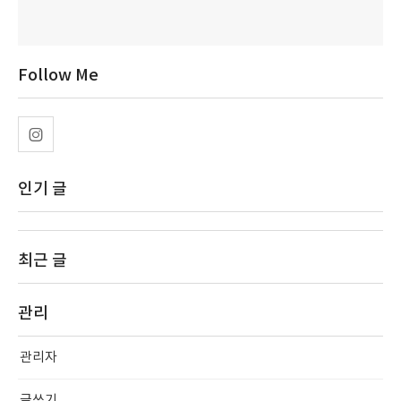
Follow Me
인기 글
최근 글
관리
관리자
글쓰기