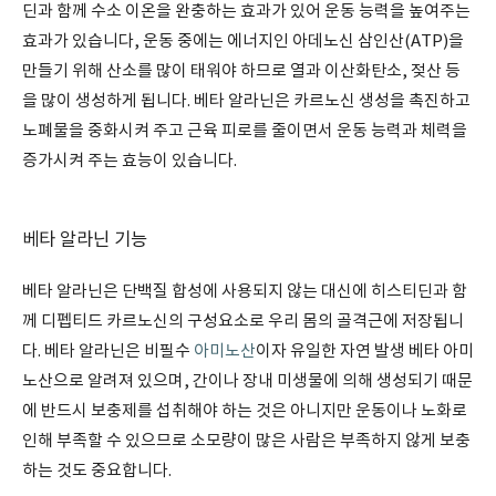
딘과 함께 수소 이온을 완충하는 효과가 있어 운동 능력을 높여주는
효과가 있습니다, 운동 중에는 에너지인 아데노신 삼인산(ATP)을
만들기 위해 산소를 많이 태워야 하므로 열과 이산화탄소, 젖산 등
을 많이 생성하게 됩니다. 베타 알라닌은 카르노신 생성을 촉진하고
노폐물을 중화시켜 주고 근육 피로를 줄이면서 운동 능력과 체력을
증가시켜 주는 효능이 있습니다.
베타 알라닌 기능
베타 알라닌은 단백질 합성에 사용되지 않는 대신에 히스티딘과 함
께 디펩티드 카르노신의 구성요소로 우리 몸의 골격근에 저장됩니
다. 베타 알라닌은 비필수
아미노산
이자 유일한 자연 발생 베타 아미
노산으로 알려져 있으며, 간이나 장내 미생물에 의해 생성되기 때문
에 반드시 보충제를 섭취해야 하는 것은 아니지만 운동이나 노화로
인해 부족할 수 있으므로 소모량이 많은 사람은 부족하지 않게 보충
하는 것도 중요합니다.