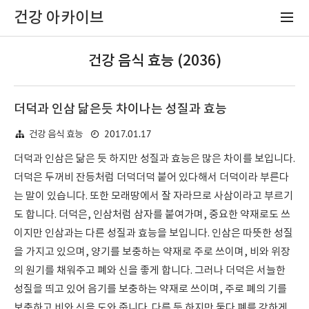
건강 아카이브
건강 음식 효능 (2036)
더덕과 인삼 닮은듯 차이나는 성질과 효능
2017.01.17
건강 음식 효능
더덕과 인삼은 닮은 듯 하지만 성질과 효능은 많은 차이를 보입니다.
더덕은 두꺼비 잔등처럼 더덕더덕 붙어 있다해서 더덕이라 부른다
는 말이 있습니다. 또한 모래땅에서 잘 자라므로 사삼이라고 부르기
도 합니다. 더덕은, 인삼처럼 삼자를 붙여가며, 중요한 약재로도 쓰
이지만 인삼과는 다른 성질과 효능을 보입니다. 인삼은 따뜻한 성질
을 가지고 있으며, 양기를 보충하는 약재로 주로 쓰이며, 비와 위장
의 원기를 채워주고 폐와 신을 좋게 합니다. 그러나 더덕은 서늘한
성질을 띄고 있어 음기를 보충하는 약재로 쓰이며, 주로 폐의 기를
보충하고 비와 신을 도와 줍니다. 다른 듯 하지만 둘다 폐를 강하게