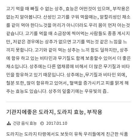
고기 먹을 때 빠질 수 없는 상추, 효능은 어떤것이 있으며, 부작용은
없는지 알아봅니다. 산성인 고기를 구워 먹을때는, 알칼리성인 채소
를 같이 먹야 한다느것을 머리가 아니더라도 우리 몸이 먼저 아는것
같습니다. 고기를 먹을 때 소금장에 찍어먹는 사람들도 종종 계시지
만, 저같은 경우에는 상추가 없으면 고기를 먹는것 같은 느낌을 느
끼지 못합니다. 고기와 같이 먹는 상추는 느끼 함도 덜하지만, 상추
에 함유 하고 있는 비타민과 무기질도 함께 보충할수 있어서 더 좋은
채소입니다. 상추에는 다른 엽채류에 비해서 더 많은 무기질과 비타
민을 함유하고 있기 때문입니다. 상추에는,무기질과 비타민 외에,
철분 또한, 많이 함유하고 있어서, 혈액을 증가시키고 피를 맑게 해
주는 효능도 있습니다. 상추의 잎줄기에는 우유빛의 즙..
기관지에좋은 도라지, 도라지 효능, 부작용
2017.01.10
건강 음식 효능
도라지는 도라지 타령에서도 보듯이 유독 우리들에게 친근한 식품