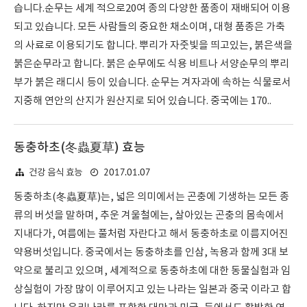
습니다.순무는 세계 적으로20여 종의 다양한 품종이 재배되어 이용
되고 있습니다. 모든 사람들의 중요한 채소이며, 대형 품종은 가축
의 사료로 이용되기도 합니다. 뿌리가 자줏빛을 띄고있는, 붉은색을
붉은순무라고 합니다. 붉은 순무에도 식용 비트나 서양순무의 뿌리
부가 붉은 래디시 등이 있습니다. 순무는 겨자과에 속하는 식물로서
지중해 연안의 산지가 원산지로 되어 있습니다. 중국에는 170..
동충하초(冬蟲夏草) 효능
2017.01.07
건강 음식 효능
동충하초(冬蟲夏草)는, 넓은 의미에서는 곤충에 기생하는 모든 종
류의 버섯을 말하며, 추운 겨울철에는, 살아있는 곤충의 몸속에서
지내다가, 여름에는 풀처럼 자란다고 해서 동충하초로 이름지어진
약용버섯입니다. 중국에서는 동충하초를 인삼, 녹용과 함께 3대 보
약으로 불리고 있으며, 세계적으로 동충하초에 대한 동물실험과 임
상실험이 가장 많이 이루어지고 있는 나라는 일본과 중국 이라고 합