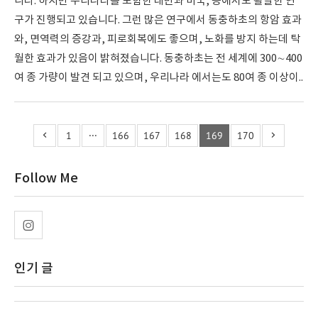
니다. 하지만 우리나라를 포함한 대만과 미국, 등에서도 활발한 연
구가 진행되고 있습니다. 그런 많은 연구에서 동충하초의 항암 효과
와, 면역력의 증강과, 피로회복에도 좋으며, 노화를 방지 하는데 탁
월한 효과가 있음이 밝혀졌습니다. 동충하초는 전 세계에 300∼400
여 종 가량이 발견 되고 있으며, 우리나라 에서는도 80여 종 이상이..
1
···
166
167
168
169
170
Follow Me
인기 글