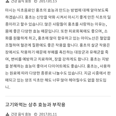
2017.01.13
건강 음식 효능
마시는 식초음료인 홍초의 효능과 만드는 방법에 대해 알아보도록
하겠습니다. 홍초는 신맛을 약화 시켜서 마시기 좋게 만든 식초의 일
종이라고 할수 있습니다. 많은 사람들이 홍초를 사랑하는 이유는,
몸에 좋은 다양한 효능 때문입니다. 또한 피로회복에도 좋으며, 소
화를 원활하게 하고, 홍초에 많이 함유하고 있는 아미노산은 혈압을
조절하여 혈관계 질환에도 좋은 작용을 합니다. 홍초의 살균 작용은
장에서도 작용하기 때문에 부패를 촉진하는 대장균과 유해균을 죽
여, 변비를 예방하고 치료하며, 장을 강하게도 합니다. 홍초는 지방
을 분해하는 효능이 좋아서 다이어트에도 좋습니다. 홍초는, 사용하
는 원료에 따라 다양한 종류로 나눌수도 있습니다. 지금 시중에서 판
매되고 있는 양조 식초만 해도 너무 많아 헤아릴수도 없을 정도입
니..
고기와먹는 상추 효능과 부작용
2017.01.11
건강 음식 효능