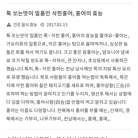
톡 쏘는맛이 일품인 삭힌홍어, 홍어의 효능
2017.01.15
건강 음식 효능
톡 쏘는맛이 일품인 푹~ 삭힌 홍어, 홍어의 효능을 볼까요~홍어는,
가오리류의 일종으로, 작은 홍어는 탕으로 끓여먹거나, 싱싱한 놈
들은 회를 쳐서 먹기도 합니다. 크고 좋은 암홍어는, 암모니아 냄새
로 코가 막힐 정도로 푹~ 삭혀서, 큰 잔치나, 초상등에서 사용하곤
했습니다.특히,푹~ 삭힌 홍어는 전남 남서해안 쪽의 지방 특산 요리
로 유명 했습니다. 목포 사람들이 홍어를 먹는법이 독특해서, 묵은
지에 삭힌 홍어와 삶은 돼지고기를 세트로 하여, 홍어삼합(三合)으
로하여 먹는 방법이 알려지고 인기를 누리자, 영산포 에서는 삼합에
다 김을 더하여, 홍어사합(四合)을 만들어 먹고 알리고 있습니다.
홍어는 이름도 다양합니다. 전북에서 홍어를 부를 때는, 간재미, 경
북에서는 가부리, 나무가부리, 전남에서는, 홍해, 홍에,..