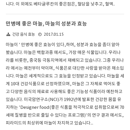
니다. 이 외에도 베타글루칸의 좋은점은, 혈당을 낮추고, 혈액..
만병에 좋은 마늘, 마늘의 성분과 효능
2017.01.15
건강 음식 효능
마늘이 ' 만병에 좋은 효능이 있다,하여, 성분과 효능을 좀더 알아
봤습니다. 마늘은 백합과중 에서도, 가장 매운 식물입니다. 우리나
라를 비롯한, 중국등 극동지역에서 재배되고 있습니다. 그중 우리나
라 에서는 예전부터 약이며, 식품은로 대단한 사랑을 받아온 채소입
니다. 마늘은 세계적으로도 그 효능을 인정받고 있습니다. 마늘을 세
계 10대 건강식품으로 선정하였으며, 마늘은 그 자체로 먹어도 좋
고 다양한 음식의 재료로 사용해도 좋은 기능성 식품이라 예찬하고
있습니다. 미국암연구소(NCI)가 1992년에 발표한 건강한 몸을 유
지하는 'Designer food(좋은 식품을 적극적으로 섭취함으로써 70
세에 질병을 반으로 줄일 수 있다는 프로그램)'의 연구 결과 에서도,
피라미드의 최상위에 마늘이 차지하고 있습니다...