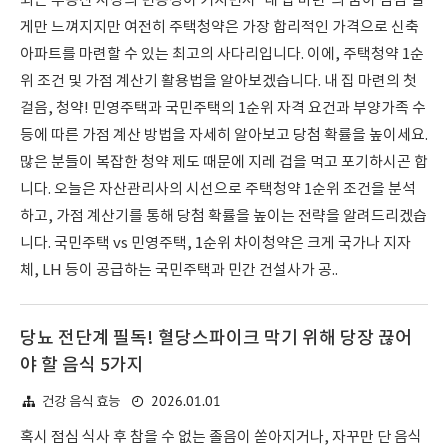
최근 부동산 시장의 변동성이 커지면서 '내 집 마련'의 꿈이 점점 멀
게만 느껴지지만 여전히 주택청약은 가장 합리적인 가격으로 신축
아파트를 마련할 수 있는 최고의 사다리입니다. 이에, 주택청약 1순
위 조건 및 가점 계산기 활용법을 알아보겠습니다. 내 집 마련의 첫
걸음, 청약! 민영주택과 국민주택의 1순위 자격 요건과 부양가족 수
등에 따른 가점 계산 방법을 자세히 알아보고 당첨 확률을 높이세요.
많은 분들이 복잡한 청약 제도 때문에 지레 겁을 먹고 포기하시곤 합
니다. 오늘은 자산관리사의 시선으로 주택청약 1순위 조건을 분석
하고, 가점 계산기를 통해 당첨 확률을 높이는 전략을 알려드리겠습
니다. 국민주택 vs 민영주택, 1순위 차이청약은 크게 국가나 지자
체, LH 등이 공급하는 국민주택과 민간 건설사가 공..
당뇨 전단계 필독! 혈당스파이크 막기 위해 당장 끊어
야 할 음식 5가지
2026.01.01
건강 음식 효능
혹시 점심 식사 후 참을 수 없는 졸음이 쏟아지거나, 자꾸만 단 음식