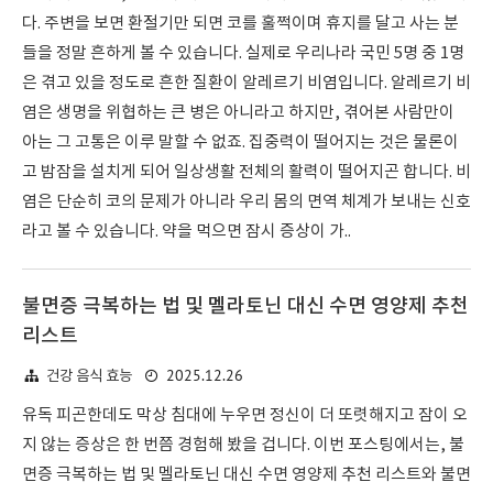
다. 주변을 보면 환절기만 되면 코를 훌쩍이며 휴지를 달고 사는 분
들을 정말 흔하게 볼 수 있습니다. 실제로 우리나라 국민 5명 중 1명
은 겪고 있을 정도로 흔한 질환이 알레르기 비염입니다. 알레르기 비
염은 생명을 위협하는 큰 병은 아니라고 하지만, 겪어본 사람만이
아는 그 고통은 이루 말할 수 없죠. 집중력이 떨어지는 것은 물론이
고 밤잠을 설치게 되어 일상생활 전체의 활력이 떨어지곤 합니다. 비
염은 단순히 코의 문제가 아니라 우리 몸의 면역 체계가 보내는 신호
라고 볼 수 있습니다. 약을 먹으면 잠시 증상이 가..
불면증 극복하는 법 및 멜라토닌 대신 수면 영양제 추천
리스트
2025.12.26
건강 음식 효능
유독 피곤한데도 막상 침대에 누우면 정신이 더 또렷해지고 잠이 오
지 않는 증상은 한 번쯤 경험해 봤을 겁니다. 이번 포스팅에서는, 불
면증 극복하는 법 및 멜라토닌 대신 수면 영양제 추천 리스트와 불면