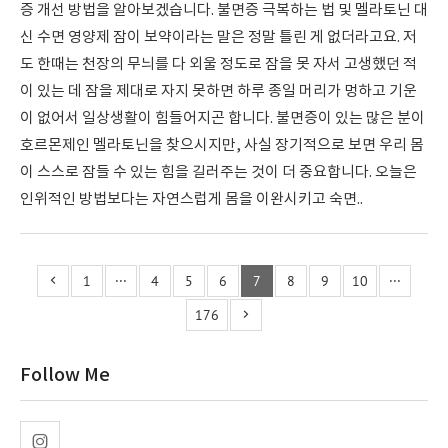
증 개선 방법을 알아보겠습니다. 불면증 극복하는 법 및 멜라토닌 대
신 수면 영양제 잠이 보약이라는 말은 정말 틀린 게 없더라고요. 저
도 한때는 천장의 무늬를 다 외울 정도로 잠을 못 자서 고생했던 적
이 있는 데 잠을 제대로 자지 못하면 하루 종일 머리가 멍하고 기운
이 없어서 일상생활이 힘들어지곤 합니다. 불면증이 있는 많은 분이
호르몬제인 멜라토닌을 찾으시지만, 사실 장기적으로 보면 우리 몸
이 스스로 잠들 수 있는 힘을 길러주는 것이 더 중요합니다. 오늘은
인위적인 방법보다는 자연스럽게 몸을 이완시키고 숙면..
1
···
4
5
6
7
8
9
10
···
176
Follow Me