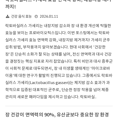
까지!
2026.01.11
건강 음식 효능
락토바실러스 가세리는 내장지방 감소와 장 내 환경 개선에 탁월한
효능을 보이는 프로바이오틱스입니다. 이번 포스팅에서는 락토바
실러스 가세리 효능 면역력 강화, 내장지방 제거까지! 가세리 균주
섭취 방법, 부작용까지 알아보겠습니다. 현대 사회에서 '건강한
장'은 단순히 소화가 잘 되는 상태를 넘어, 전신 면역력과 대사 건강
을 결정짓는 핵심 지표로 자리 잡았습니다. 특히 비만과 대사 증후군
이 사회적 문제로 대두되면서, 장 내 미생물 생태계인 '마이크로바
이옴'에 대한 연구가 활발히 진행되고 있습니다. 그중에서도 락토바
실러스 가세리(Lactobacillus gasseri)는 체지방 감소 효과가 과
학적으로 입증된 대표적인 균주로, 단순한 정장 작용을 넘어 체중
관리의 새로운 패러다임을 제시하고 있습니다. 락토바실..
장 건강이 면역력의 90%, 유산균보다 중요한 장 환경