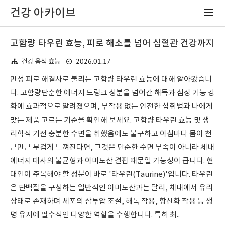
건강 아카이브
고함량 타우린 효능, 피로 해소를 넘어 심혈관 건강까지
2026.01.17
건강 음식 효능
만성 피로 해결사로 불리는 고함량 타우린 효능에 대해 알아봤습니
다. 고함량단순한 에너지 드링크 성분을 넘어간 해독과 심장 기능 강
화에 효과적으로 알려졌으며, 부작용 없는 안전한 섭취법과 나에게
맞는 제품 고르는 기준을 확인해 보세요. 고함량 타우린 효능 및 생
리학적 기전 충분한 수면을 취했음에도 불구하고 아침마다 몸이 천
근만근 무겁게 느껴진다면, 그것은 단순한 수면 부족이 아니라 체내
에너지 대사의 불균형과 아미노산 결핍 때문일 가능성이 큽니다. 현
대인이 주목해야 할 성분이 바로 '타우린(Taurine)'입니다. 타우린
은 단백질을 구성하는 일반적인 아미노산과는 달리, 체내에서 유리
상태로 존재하며 세포의 삼투압 조절, 해독 작용, 항산화 작용 등 생
명 유지에 필수적인 다양한 역할을 수행합니다. 특히 최..