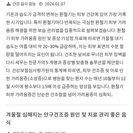
2026.01.07
건강 음식 효능
기온과 습도가 급격히 변하는 환절기는 피부 건강에 있어 가장 가혹
한 시기입니다. 특히 환절기마다 반복되는 극심한 환절기 피부 가려
움증 해결을 위한 보습 관리법을 집중적으로 살펴보겠습니다. 환절
기 피부 가려움증 원인 및 증상 기상청 자료에 따르면 가을철 대기
습도는 여름 대비 약 20~30% 급감하며, 이는 피부 표면의 수분 함
량을 떨어뜨리는 요인이 됩니다. 건조한 날씨로 무너진 피부 장벽을
다시 세우는 전문가의 5 계명과 증상별 맞춤형 솔루션을 제안합니
다. 건강보험심사평가원의 통계에 따르면, 피부 건조증 및 이로 인
한 가려움증(소양증)으로 병원을 찾는 환자 수는 매년 10월부터 12
월 사이에 평소보다 1.5배 이상 급증하는 양상을 보입니다. 환절기
피부 가려움증은 단순한 건조함을 넘어 가려움증이 심화되..
겨울철 심해지는 안구건조증 원인 및 치료 관리 좋은 음
식