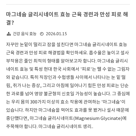
마그네슘 글리시네이트 효능 근육 경련과 만성 피로 해
결?
2026.01.15
건강 음식 효능
자꾸만 눈밑이 떨리고 잠을 설친다면 마그네슘 글리시네이트 효능
근육 경련과 만성 피로 해결법을 확인하세요. 흡수율은 높이고 설사
부작용은 줄인 최적의 형태를 알아보고자 합니다. 마그네슘 글리시
네이트 효능 및 특성 현대 한국 사회에서 '피로'는 뗄 수 없는 그림자
와 같습니다. 특히 직장인과 수험생들 사이에서 나타나는 눈 밑 떨
림, 쥐가 나는 증상, 그리고 아침에 일어나기 힘든 만성 피로는 단순
한 과로를 넘어 영양 불균형의 신호일 가능성이 높습니다. 그 중심에
는 우리 몸의 300가지 이상의 효소 작용에 관여하는 '마그네슘'이
있습니다. 하지만 마그네슘을 먹어도 효과를 못 봤거나 설사 때문에
중단했다면, 마그네슘 글리시네이트(Magnesium Glycinate)에
주목해야 합니다. 마그네슘 글리시네이트 생리..