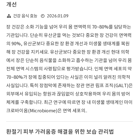
개선
2026.01.09
건강 음식 효능
장 건강은 소화 기능을 넘어 우리 몸 면역력의 70~80%를 담당하는
기관입니다. 단순히 유산균을 먹는 것보다 중요한 장 건강이 면역력
의 90%, 유산균보다 중요한 장 환경 개선과 미생물 생태계를 복원
해 장 건강을 지키세요. 유산균보다 중요한 장 환경 개선 현대 의학
에서 장은 단순히 음식물을 소화하고 흡수하는 기관을 넘어 우리 몸
전체 면역 시스템의 사령탑으로 평가받습니다. 인체 면역 세포의 약
70~80%가 장에 집중되어 있다는 사실은 이미 널리 알려진 의학적
사실입니다. 특히 장점막에 존재하는 장관 연관 림프 조직(GALT)은
외부에서 유입되는 항원과 끊임없이 상호작용하며 우리 몸의 방어
체계를 구축합니다. 최근 연구에 따르면 장 내 미생물 생태계인 마이
크로바이옴(Microbiome)은 면역 세포의..
환절기 피부 가려움증 해결을 위한 보습 관리법