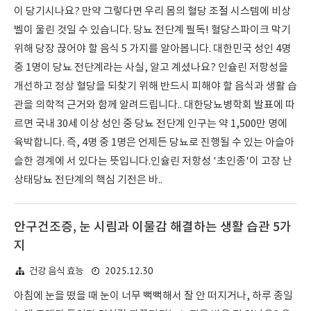
이 당기시나요? 만약 그렇다면 우리 몸의 혈당 조절 시스템에 비상
벨이 울린 것일 수 있습니다. 당뇨 전단계 필독! 혈당스파이크 막기
위해 당장 끊어야 할 음식 5 가지를 알아봅니다. 대한민국 성인 4명
중 1명이 당뇨 전단계라는 사실, 알고 계셨나요? 인슐린 저항성을
개선하고 정상 혈당을 되찾기 위해 반드시 피해야 할 음식과 생활 습
관을 의학적 근거와 함께 알려드립니다.. 대한당뇨병학회 발표에 따
르면 국내 30세 이상 성인 중 당뇨 전단계 인구는 약 1,500만 명에
육박합니다. 즉, 4명 중 1명은 언제든 당뇨로 진행될 수 있는 아슬아
슬한 경계에 서 있다는 뜻입니다.인슐린 저항성 '초인종'이 고장 난
상태당뇨 전단계의 핵심 기전은 바..
안구건조증, 눈 시림과 이물감 해결하는 생활 습관 5가
지
2025.12.30
건강 음식 효능
아침에 눈을 떴을 때 눈이 너무 뻑뻑해서 잘 안 떠지거나, 하루 종일