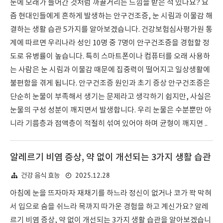
눈에 모래가 들어간 것처럼 까끌거리는 느낌을 받은 적 있나요? 요
즘 현대인들에게 흔하게 발생하는 안구건조증, 눈 시림과 이물감 해
결하는 생활 습관 5가지를 알아보겠습니다. 건강보험심사평가원 통
계에 따르면 우리나라 성인 10명 중 7명이 안구건조증을 경험할 정
도로 유병률이 높습니다. 특히 스마트폰이나 컴퓨터를 오래 사용하
는 사람은 눈 시림과 이물감 때문에 집중력이 떨어지고 일상생활에
불편함을 겪게 됩니다. 안구건조증 원인과 초기 증상 안구건조증은
단순히 눈물이 부족해서 생기는 문제라고 생각하기 쉽지만, 사실은
눈물의 구성 성분이 깨지면서 발생합니다. 우리 눈물은 수분뿐만 아
니라 기름층과 점액층이 적절히 섞여 있어야 하며 균형이 깨지면 ..
알레르기 비염 증상, 약 없이 개선되는 3가지 생활 습관
2025.12.28
건강 음식 효능
아침에 눈을 뜨자마자 재채기를 하느라 정신이 없거나 코가 꽉 막혀
서 입으로 숨을 쉬느라 목까지 따가운 경험을 하고 계신가요? 알레
르기 비염 증상, 약 없이 개선되는 3가지 생활 습관을 알아보겠습니